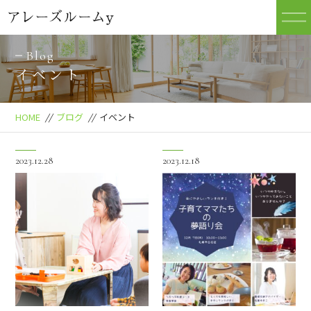
Blog
イベント
HOME
//
ブログ
//
イベント
2023.12.28
2023.12.18