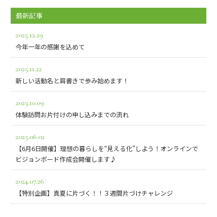
最新記事
2025.12.29
今年一年の感謝を込めて
2025.11.22
新しい活動名と肩書きで歩み始めます！
2025.10.09
体験訪問お片付けの申し込みまでの流れ
2025.06.02
【6月6日開催】理想の暮らしを“見える化”しよう！オンラインで
ビジョンボード作成会開催します♪
2024.07.26
【特別企画】真夏に片づく！！３週間片づけチャレンジ