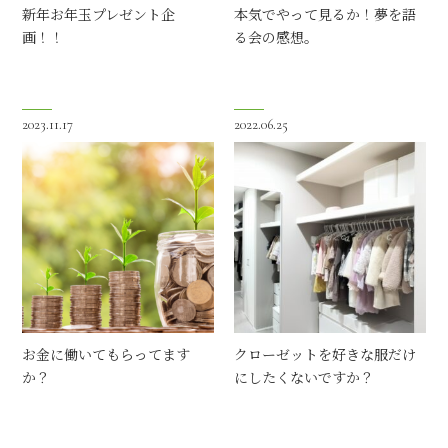
新年お年玉プレゼント企
本気でやって見るか！夢を語
画！！
る会の感想。
2023.11.17
2022.06.25
お金に働いてもらってます
クローゼットを好きな服だけ
か？
にしたくないですか？