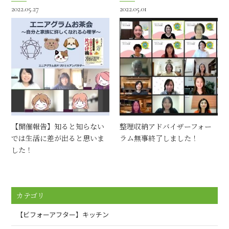
2022.05.27
2022.05.01
【開催報告】知ると知らない
整理収納アドバイザーフォー
では生活に差が出ると思いま
ラム無事終了しました！
した！
カテゴリ
【ビフォーアフター】キッチン