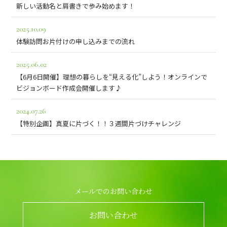
新しい活動名と肩書きで歩み始めます！
2025.10.09
体験訪問お片付けの申し込みまでの流れ
2025.06.02
【6月6日開催】理想の暮らしを“見える化”しよう！オンラインで
ビジョンボード作成会開催します♪
2024.07.26
【特別企画】真夏に片づく！！３週間片づけチャレンジ
メールでのお問い合わせ
お問い合わせ