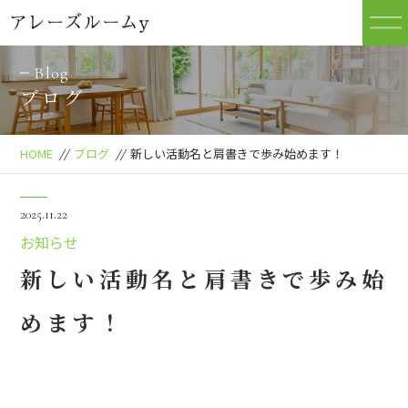
Blog
ブログ
HOME
//
ブログ
//
新しい活動名と肩書きで歩み始めます！
2025.11.22
お知らせ
新しい活動名と肩書きで歩み始
めます！