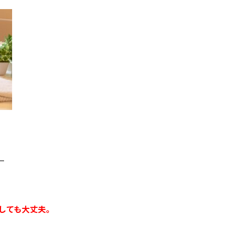
ー
しても大丈夫。