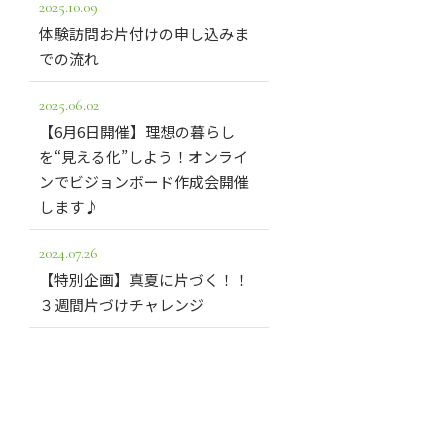
2025.10.09
体験訪問お片付けの申し込みま
での流れ
2025.06.02
【6月6日開催】理想の暮らし
を“見える化”しよう！オンライ
ンでビジョンボード作成会開催
します♪
2024.07.26
【特別企画】真夏に片づく！！
３週間片づけチャレンジ