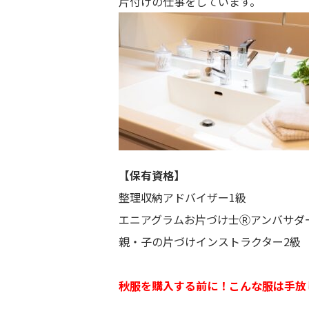
片付けの仕事をしています。
【保有資格】
整理収納アドバイザー1級
エニアグラムお片づけ士Ⓡアンバサダ
親・子の片づけインストラクター2級
秋服を購入する前に！こんな服は手放