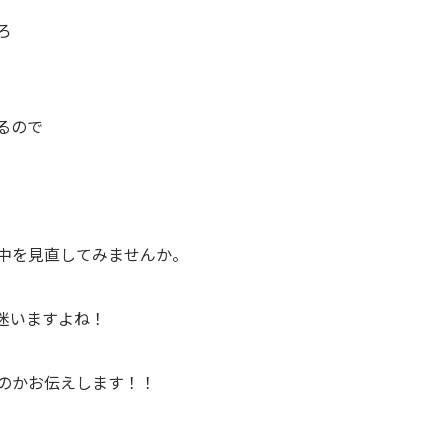
ろ
るので
中を見直してみませんか。
迷いますよね！
のかお伝えします！！