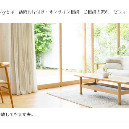
ムyとは
訪問お片付け・オンライン相談
ご相談の流れ
ビフォ
手放しても大丈夫。