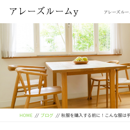
アレーズルー
HOME
//
ブログ
//
秋服を購入する前に！こんな服は