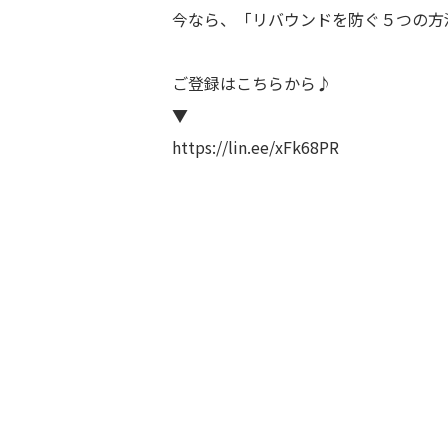
今なら、「リバウンドを防ぐ５つの方
ご登録はこちらから♪
▼
https://lin.ee/xFk68PR