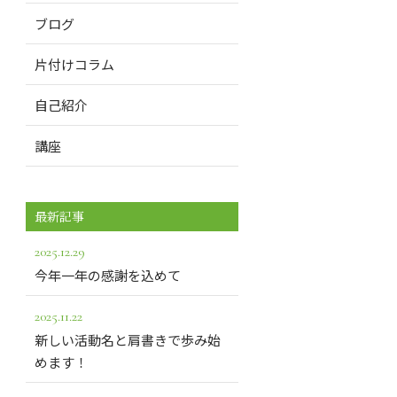
ブログ
片付けコラム
自己紹介
講座
最新記事
2025.12.29
今年一年の感謝を込めて
2025.11.22
新しい活動名と肩書きで歩み始
めます！