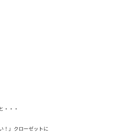
と・・・
い！」クローゼットに