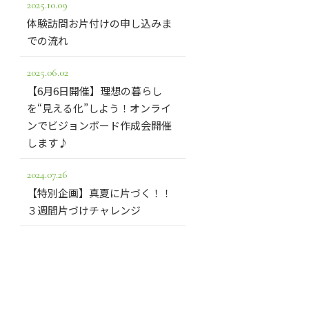
2025.10.09
体験訪問お片付けの申し込みま
での流れ
2025.06.02
【6月6日開催】理想の暮らし
を“見える化”しよう！オンライ
ンでビジョンボード作成会開催
します♪
2024.07.26
【特別企画】真夏に片づく！！
３週間片づけチャレンジ