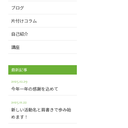
ブログ
片付けコラム
自己紹介
講座
最新記事
2025.12.29
今年一年の感謝を込めて
2025.11.22
新しい活動名と肩書きで歩み始
めます！