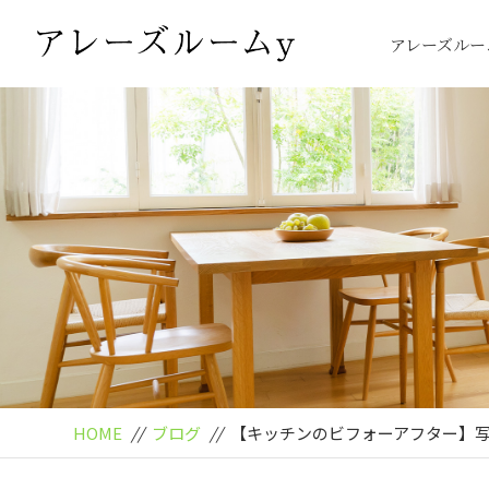
アレーズルー
HOME
//
ブログ
//
【キッチンのビフォーアフター】