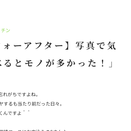
ッチン
フォーアフター】写真で気
べるとモノが多かった！」
忘れがちですよね。
ヤするも当たり前だった日々。
くんですよ＾＾