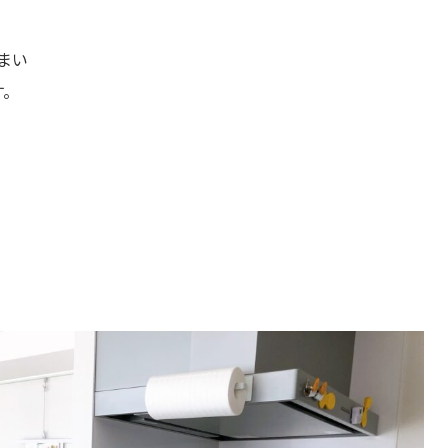
まい
す。