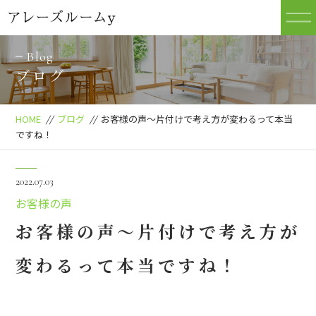
Blog
ブログ
HOME
//
ブログ
//
お客様の声～片付けで考え方が変わるって本当
ですね！
2022.07.03
お客様の声
お客様の声～片付けで考え方が
変わるって本当ですね！