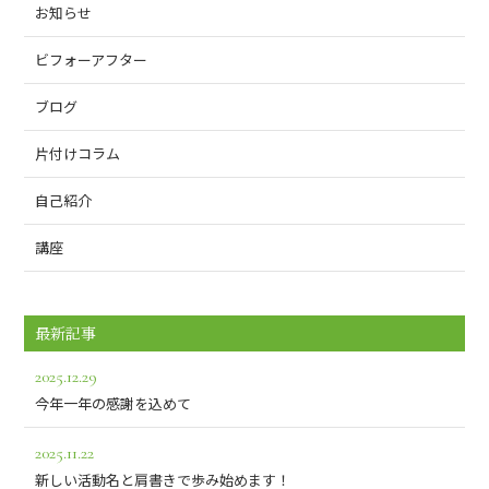
お知らせ
ビフォーアフター
ブログ
片付けコラム
自己紹介
講座
最新記事
2025.12.29
今年一年の感謝を込めて
2025.11.22
新しい活動名と肩書きで歩み始めます！